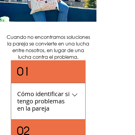
Cuando no encontramos soluciones
la pareja se convierte en una lucha
entre nosotros, en lugar de una
lucha contra el problema.
01
Cómo identificar si
tengo problemas
en la pareja
Me siento irritado ante
02
cosas que dice o hace En