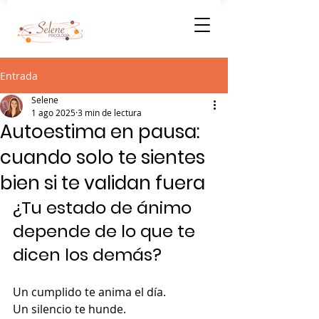
Entrada
Selene
1 ago 2025
3 min de lectura
Autoestima en pausa:
cuando solo te sientes
bien si te validan fuera
¿Tu estado de ánimo 
depende de lo que te 
dicen los demás?
Un cumplido te anima el día.
Un silencio te hunde.