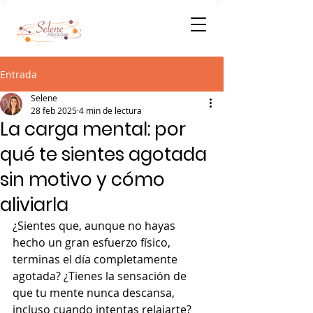
Entrada
Selene
28 feb 2025
4 min de lectura
La carga mental: por
qué te sientes agotada
sin motivo y cómo
aliviarla
¿Sientes que, aunque no hayas 
hecho un gran esfuerzo físico, 
terminas el día completamente 
agotada? ¿Tienes la sensación de 
que tu mente nunca descansa, 
incluso cuando intentas relajarte? 