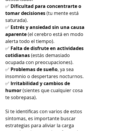
✅ 
Dificultad para concentrarte o 
tomar decisiones
 (tu mente está 
saturada).
✅ 
Estrés y ansiedad sin una causa 
aparente
 (el cerebro está en modo 
alerta todo el tiempo).
✅ 
Falta de disfrute en actividades 
cotidianas
 (estás demasiado 
ocupada con preocupaciones).
✅ 
Problemas de sueño
, ya sea 
insomnio o despertares nocturnos.
✅ 
Irritabilidad y cambios de 
humor
 (sientes que cualquier cosa 
te sobrepasa).
Si te identificas con varios de estos 
síntomas, es importante buscar 
estrategias para aliviar la carga 