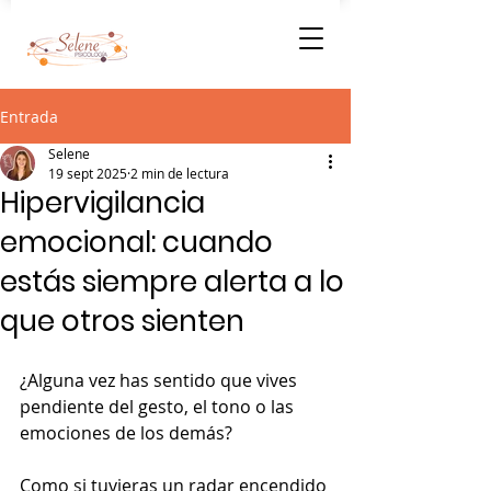
Entrada
Selene
19 sept 2025
2 min de lectura
Hipervigilancia
emocional: cuando
estás siempre alerta a lo
que otros sienten
¿Alguna vez has sentido que vives 
pendiente del gesto, el tono o las 
emociones de los demás?
Como si tuvieras un radar encendido 