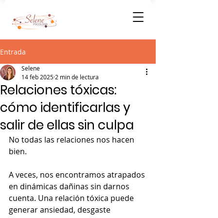
Entrada
Selene
14 feb 2025
2 min de lectura
Relaciones tóxicas:
cómo identificarlas y
salir de ellas sin culpa
No todas las relaciones nos hacen 
bien. 
A veces, nos encontramos atrapados 
en dinámicas dañinas sin darnos 
cuenta. Una relación tóxica puede 
generar ansiedad, desgaste 