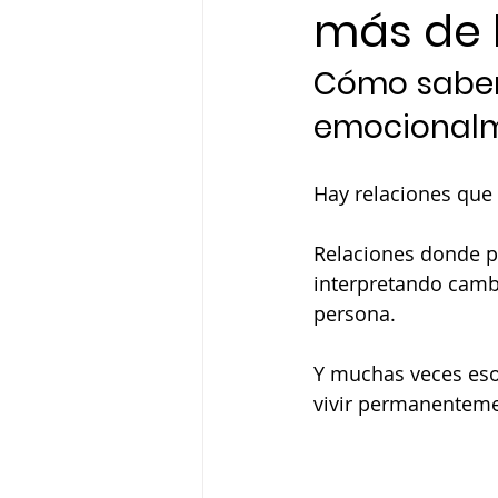
más de 
Cómo saber 
emocionalm
Hay relaciones que
Relaciones donde pa
interpretando cambi
persona.
Y muchas veces eso
vivir permanenteme