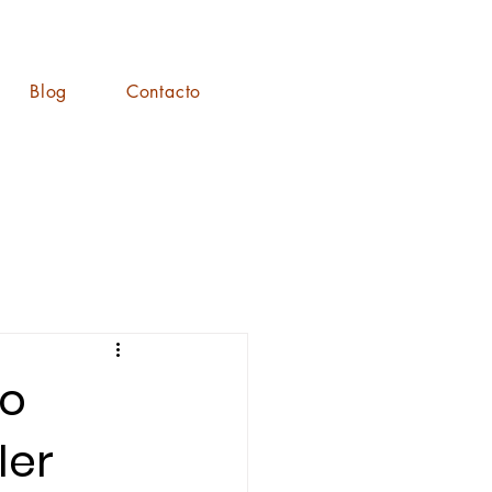
Blog
Contacto
do
ler