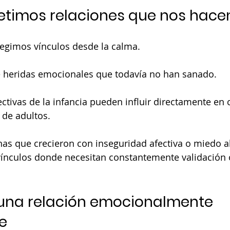
etimos relaciones que nos hac
egimos vínculos desde la calma.
 heridas emocionales que todavía no han sanado.
ectivas de la infancia pueden influir directamente en
 de adultos.
nas que crecieron con inseguridad afectiva o miedo 
vínculos donde necesitan constantemente validación 
una relación emocionalmente 
e