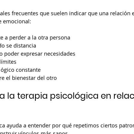
ales frecuentes que suelen indicar que una relación e
e emocional:
e a perder a la otra persona
o se distancia
o poder expresar necesidades
límites
lógico constante
re el bienestar del otro
la terapia psicológica en relac
ica ayuda a entender por qué repetimos ciertos patron
struir vínculos más sanos.