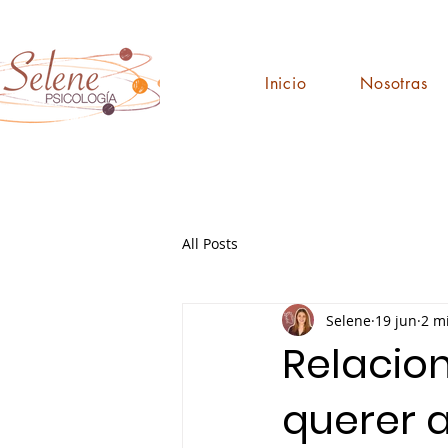
Inicio
Nosotras
All Posts
Selene
19 jun
2 m
Relacio
querer a