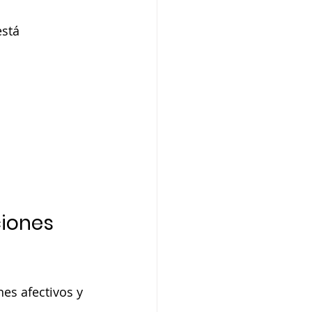
stá 
iones 
es afectivos y 