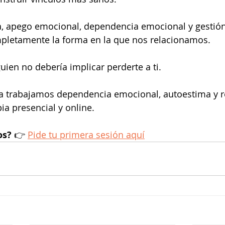
a, apego emocional, dependencia emocional y gestió
letamente la forma en la que nos relacionamos.
uien no debería implicar perderte a ti.
ía trabajamos dependencia emocional, autoestima y r
ia presencial y online.
os?
 👉 
Pide tu primera sesión aquí