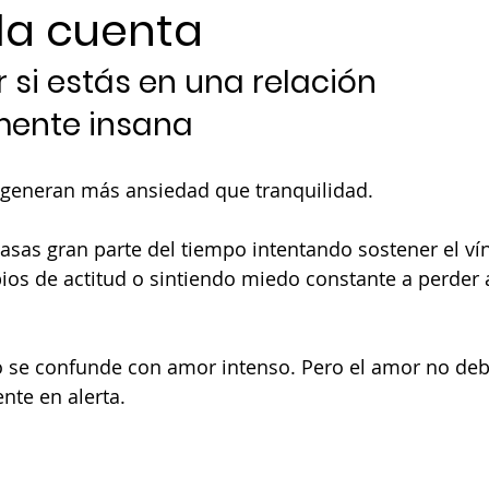
la cuenta
si estás en una relación 
ente insana
 generan más ansiedad que tranquilidad.
sas gran parte del tiempo intentando sostener el vín
os de actitud o sintiendo miedo constante a perder a
 se confunde con amor intenso. Pero el amor no debe
nte en alerta.