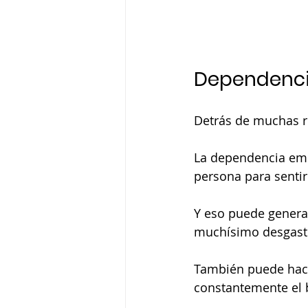
Dependenci
Detrás de muchas r
La dependencia emo
persona para sentir
Y eso puede genera
muchísimo desgast
También puede hace
constantemente el b