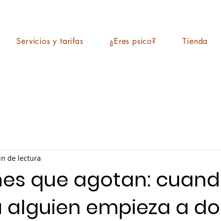
Servicios y tarifas
¿Eres psico?
Tienda
in de lectura
nes que agotan: cuan
 alguien empieza a do