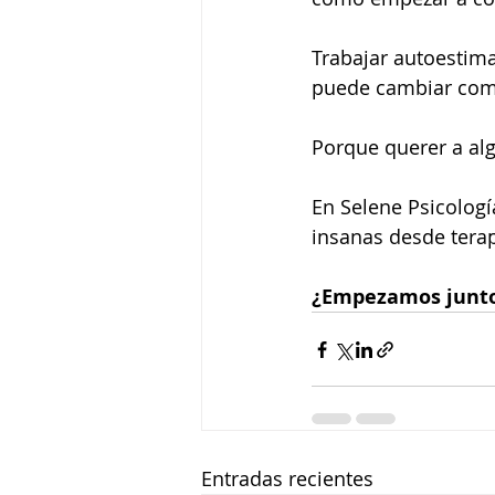
Trabajar autoestim
puede cambiar comp
Porque querer a alg
En Selene Psicolog
insanas desde terap
¿Empezamos junt
Entradas recientes