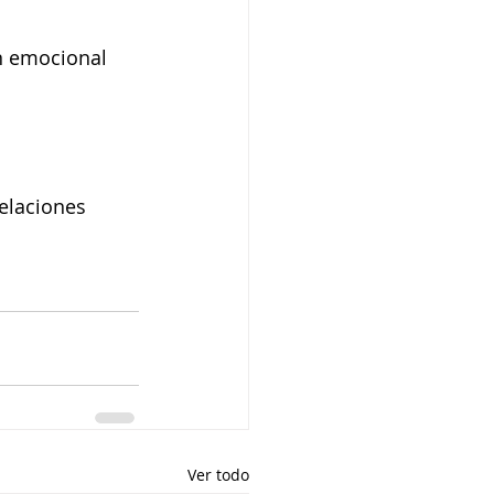
n emocional 
elaciones 
Ver todo