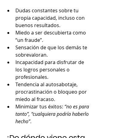
Dudas constantes sobre tu 
propia capacidad, incluso con 
buenos resultados.
Miedo a ser descubierta como 
“un fraude”.
Sensación de que los demás te 
sobrevaloran.
Incapacidad para disfrutar de 
los logros personales o 
profesionales.
Tendencia al autosabotaje, 
procrastinación o bloqueo por 
miedo al fracaso.
Minimizar tus éxitos: 
“no es para 
tanto”, “cualquiera podría haberlo 
hecho”
.
¿De dónde viene esta 